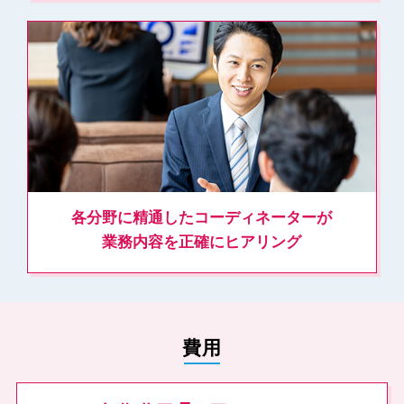
各分野に精通したコーディネーターが
業務内容を正確にヒアリング
費⽤