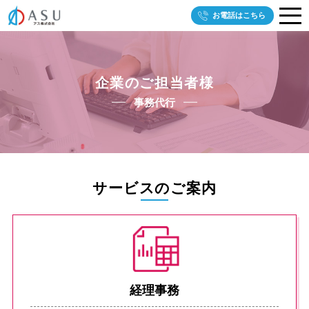
お電話はこちら
企業のご担当者様
事務代⾏
サービスのご案内
経理事務