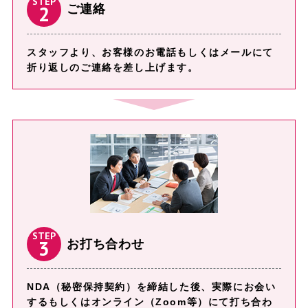
STEP
2
ご連絡
スタッフより、お客様のお電話もしくはメールにて
折り返しのご連絡を差し上げます。
STEP
3
お打ち合わせ
NDA（秘密保持契約）を締結した後、実際にお会い
するもしくはオンライン（Zoom等）にて打ち合わ