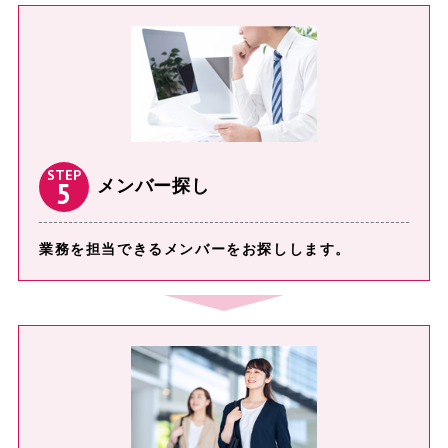
STEP
5
メンバー探し
業務を担当できるメンバーをお探しします。