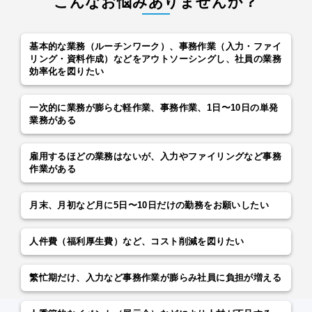
こんなお悩みありませんか？
基本的な業務（ルーチンワーク）、事務作業（⼊⼒・ファイ
リング・資料作成）などをアウトソーシングし、社員の業務
効率化を図りたい
⼀次的に業務が膨らむ軽作業、事務作業、1⽇〜10⽇の単発
業務がある
雇⽤するほどの業務はないが、⼊⼒やファイリングなど事務
作業がある
⽉末、⽉初など⽉に5⽇〜10⽇だけの勤務をお願いしたい
⼈件費（福利厚⽣費）など、コスト削減を図りたい
繁忙期だけ、⼊⼒など事務作業が膨らみ社員に負担が増える