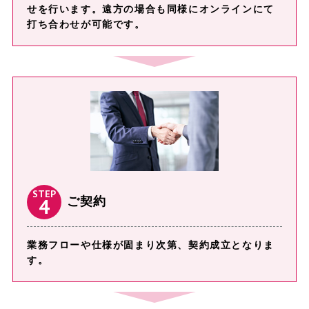
せを⾏います。遠⽅の場合も同様にオンラインにて
打ち合わせが可能です。
STEP
4
ご契約
業務フローや仕様が固まり次第、契約成⽴となりま
す。