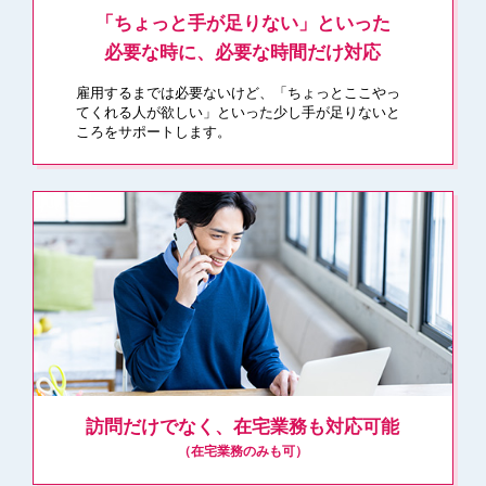
「ちょっと⼿が⾜りない」といった
必要な時に、必要な時間だけ対応
雇⽤するまでは必要ないけど、「ちょっとここやっ
てくれる⼈が欲しい」といった少し⼿が⾜りないと
ころをサポートします。
訪問だけでなく、在宅業務も対応可能
（在宅業務のみも可）