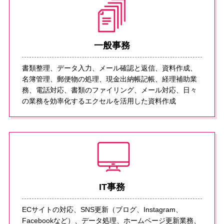
⼀般事務
書類整理、データ⼊⼒、メール確認と返信、資料作成、
名簿管理、郵便物の処理、現⾦出納帳記帳、経理補助業
務、電話対応、書類のファイリング、メール対応、⽇々
の業務を効率化するエクセルを活⽤した資料作成
IT事務
ECサイトの対応、SNS更新（ブログ、Instagram、
Facebookなど）、データ処理、ホームページ更新業務、