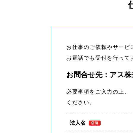
お仕事のご依頼やサービ
お電話でも受付を⾏って
お問合せ先：アス株
必要事項をご⼊⼒の上、
ください。
法⼈名
必須