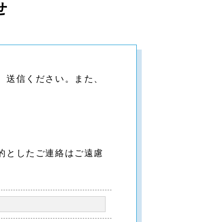
せ
、送信ください。また、
的としたご連絡はご遠慮