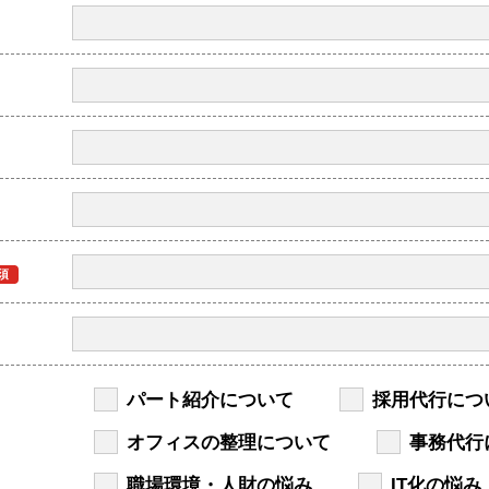
須
パート紹介について
採⽤代行につ
オフィスの整理について
事務代⾏
職場環境・⼈財の悩み
IT化の悩み