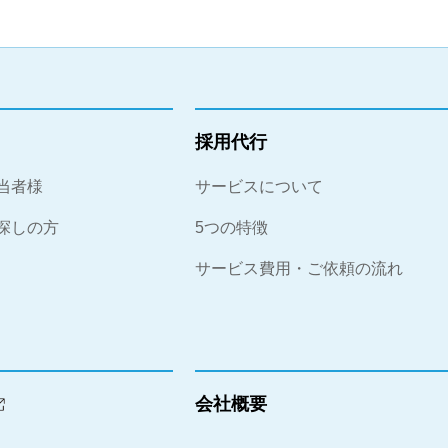
採⽤代⾏
当者様
サービスについて
探しの⽅
5つの特徴
サービス費⽤・ご依頼の流れ
会社概要