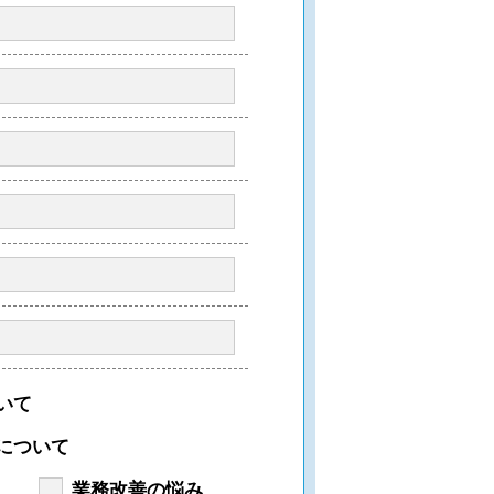
いて
について
業務改善の悩み