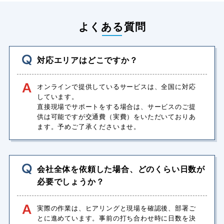
よくある質問
対応エリアはどこですか？
オンラインで提供しているサービスは、全国に対応
しています。
直接現場でサポートをする場合は、サービスのご提
供は可能ですが交通費（実費）をいただいておりあ
ます。予めご了承くださいませ。
会社全体を依頼した場合、どのくらい⽇数が
必要でしょうか？
実際の作業は、ヒアリングと現場を確認後、部署ご
とに進めています。事前の打ち合わせ時に⽇数を決