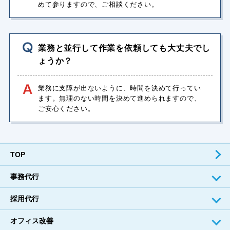
めて参りますので、ご相談ください。
業務と並⾏して作業を依頼しても⼤丈夫でし
ょうか？
業務に⽀障が出ないように、時間を決めて⾏ってい
ます。無理のない時間を決めて進められますので、
ご安⼼ください。
TOP
事務代⾏
採⽤代⾏
オフィス改善