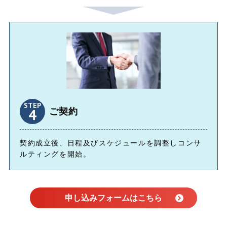
STEP
4
ご契約
契約成⽴後、⽇程及びスケジュールを調整しコンサ
ルティングを開始。
申し込みフォームはこちら