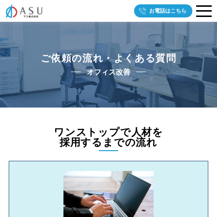
お電話はこちら
ご依頼の流れ・よくある質問
オフィス改善
ワンストップで⼈材を
採⽤するまでの流れ